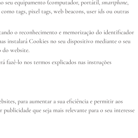
o seu equipamento (computador, portátil,
smartphone
,
, como tags, pixel tags, web beacons, user ids ou outras
litando o reconhecimento e memorização do identificador
nas instalará Cookies no seu dispositivo mediante o seu
 do website.
rá fazê-lo nos termos explicados nas instruções
ites, para aumentar a sua eficiência e permitir aos
 publicidade que seja mais relevante para o seu interesse