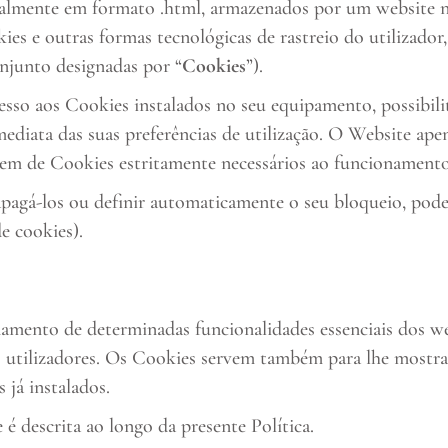
malmente em formato .html, armazenados por um website n
okies e outras formas tecnológicas de rastreio do utilizador
njunto designadas por “
Cookies
”).
cesso aos Cookies instalados no seu equipamento, possibi
mediata das suas preferências de utilização. O Website ape
tem de Cookies estritamente necessários ao funcionamento
apagá-los ou definir automaticamente o seu bloqueio, pode
e cookies).
amento de determinadas funcionalidades essenciais dos webs
s utilizadores. Os Cookies servem também para lhe mostrar
 já instalados.
 é descrita ao longo da presente Política.