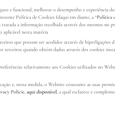
uro e funcional, melhorar o desempenho e experiência dos 
presente Política de Cookies (daqui em diante, a “
Política
 tratada a informação recolhida através dos mesmos no pre
o aplicável nesta matéria
terceiros que possam ser acedidos através de hiperligações 
por terceiros quando obtém dados através dos cookies inst
preferências relativamente aos Cookies utilizados no Webs
ção e, nessa medida, o Website consoante as suas permiss
ivacy Policie
,
aqui disponível
, a qual esclarece e compleme