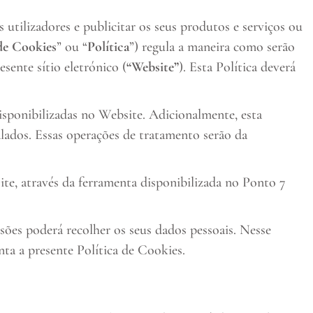
utilizadores e publicitar os seus produtos e serviços ou
 de Cookies
” ou “
Política
”) regula a maneira como serão
sente sítio eletrónico (
“Website”
). Esta Política deverá
disponibilizadas no Website. Adicionalmente, esta
alados. Essas operações de tratamento serão da
ite, através da ferramenta disponibilizada no Ponto 7
ões poderá recolher os seus dados pessoais. Nesse
nta a presente Política de Cookies.