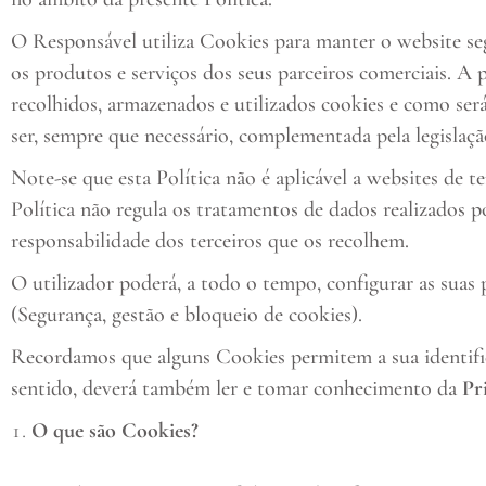
O Responsável utiliza Cookies para manter o website seg
os produtos e serviços dos seus parceiros comerciais. A 
recolhidos, armazenados e utilizados cookies e como será
ser, sempre que necessário, complementada pela legislaçã
Note-se que esta Política não é aplicável a websites de 
Política não regula os tratamentos de dados realizados 
responsabilidade dos terceiros que os recolhem.
O utilizador poderá, a todo o tempo, configurar as suas 
(Segurança, gestão e bloqueio de cookies).
Recordamos que alguns Cookies permitem a sua identifica
sentido, deverá também ler e tomar conhecimento da
Pr
O que são Cookies?