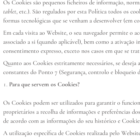
Os Cookies são pequenos ficheiros de informação, nor
tablet
, etc.). São regulados por esta Política todos os co
formas tecnológicas que se venham a desenvolver (em co
Em cada visita ao Website, o seu navegador permite o a
associado a si (quando aplicável), bem como a ativação i
consentimento expresso, exceto nos casos em que se tra
Quanto aos Cookies estritamente necessários, se deseja 
constantes do Ponto 7 (Segurança, controlo e bloqueio d
Para que servem os Cookies?
Os Cookies podem ser utilizados para garantir o funcion
proprietários a recolha de informações e preferências do
de acordo com as informações do seu histórico e Cookies
A utilização específica de Cookies realizada pelo Website