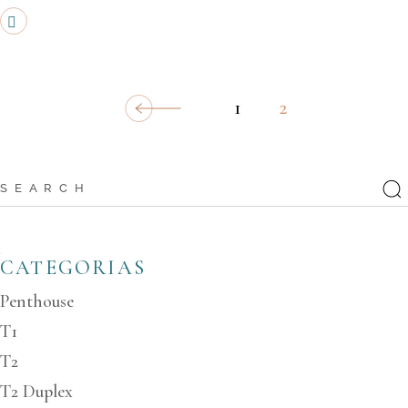
1
2
CATEGORIAS
Penthouse
T1
T2
T2 Duplex