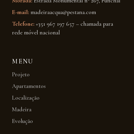
Morada:
Estrada Monumental nº 267, Funchal
E-mail:
madeiraacqua@pestana.com
Telefone:
+351 967 197 657 – chamada para
rede móvel nacional
MENU
Projeto
Apartamentos
Localização
Madeira
Evolução