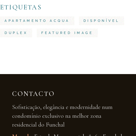
ETIQUETAS
APARTAMENTO ACQUA
DISPONÍVEL
DUPLEX
FEATURED IMAGE
CONTACTO
Sofisticação, elegância e modernidade num
condomínio exclusivo na melhor zona
residencial do Funchal