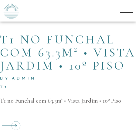
T1 NO FUNCHAL
COM 63.3M² • VISTA
JARDIM • 10º PISO
BY
ADMIN
T1
T1 no Funchal com 63.3m² • Vista Jardim • 10º Piso