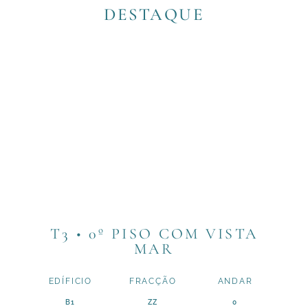
DESTAQUE
T3 • 0º PISO COM VISTA
MAR
EDÍFICIO
FRACÇÃO
ANDAR
B1
ZZ
0