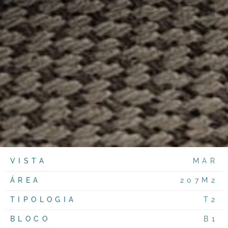
VISTA
MAR
ÁREA
207M2
TIPOLOGIA
T2
BLOCO
B1