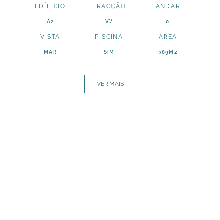
EDÍFICIO
FRACÇÃO
ANDAR
A2
VV
0
VISTA
PISCINA
ÁREA
MAR
SIM
389M2
VER MAIS