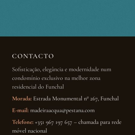
CONTACTO
Sofisticação, elegância e modernidade num
condomínio exclusivo na melhor zona
residencial do Funchal
Morada:
Estrada Monumental nº 267, Funchal
E-mail:
madeiraacqua@pestana.com
Telefone:
+351 967 197 657 – chamada para rede
móvel nacional