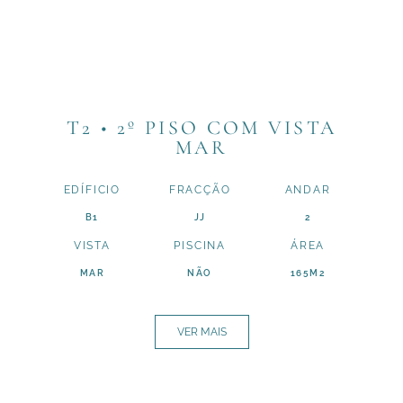
T2 • 2º PISO COM VISTA
MAR
EDÍFICIO
FRACÇÃO
ANDAR
B1
JJ
2
VISTA
PISCINA
ÁREA
MAR
NÃO
165M2
VER MAIS