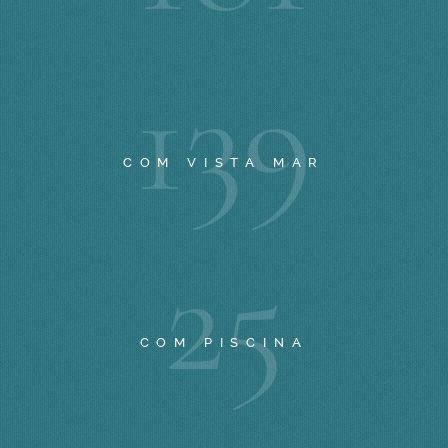
1
3
9
COM VISTA MAR
2
5
COM PISCINA