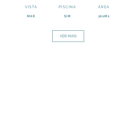
VISTA
PISCINA
ÁREA
MAR
SIM
360M2
VER MAIS