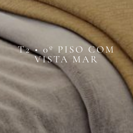
T2 • 0º PISO COM
VISTA MAR