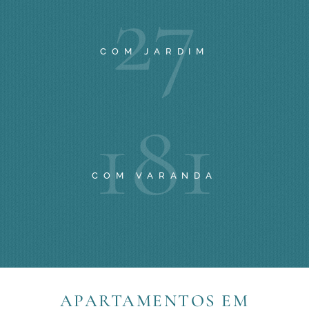
2
7
COM JARDIM
1
8
1
COM VARANDA
APARTAMENTOS EM