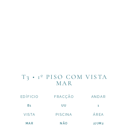
T3 • 1º PISO COM VISTA
MAR
EDÍFICIO
FRACÇÃO
ANDAR
B1
UU
1
VISTA
PISCINA
ÁREA
MAR
NÃO
277M2