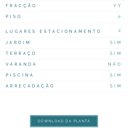
FRACÇÃO
YY
PISO
0
2
LUGARES ESTACIONAMENTO
JARDIM
SIM
TERRAÇO
SIM
VARANDA
NÃO
PISCINA
SIM
ARRECADAÇÃO
SIM
DOWNLOAD DA PLANTA