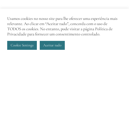
Usamos cookies no nosso site para lhe oferecer uma experiência mais
relevante. Ao clicar em “Aceitar tudo”, concorda com o uso de
TODOS os cookies. No entanto, pode visitar a página Política de
Privacidade para fornecer um consentimento controlado.
Cookie Settings
Aceitar tudo
A COMBINAÇÃO
IDEAL ENTRE
LOCALIZAÇÃO E