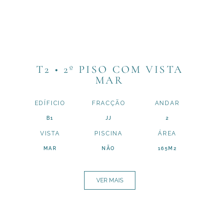
T2 • 2º PISO COM VISTA
MAR
EDÍFICIO
FRACÇÃO
ANDAR
B1
JJ
2
VISTA
PISCINA
ÁREA
MAR
NÃO
165M2
VER MAIS