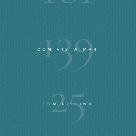
1
3
9
COM VISTA MAR
2
5
COM PISCINA