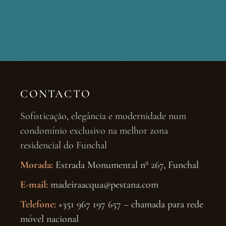
CONTACTO
Sofisticação, elegância e modernidade num
condomínio exclusivo na melhor zona
residencial do Funchal
Morada:
Estrada Monumental nº 267, Funchal
E-mail:
madeiraacqua@pestana.com
Telefone:
+351 967 197 657 – chamada para rede
móvel nacional