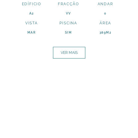
EDÍFICIO
FRACÇÃO
ANDAR
A2
VV
0
VISTA
PISCINA
ÁREA
MAR
SIM
389M2
VER MAIS