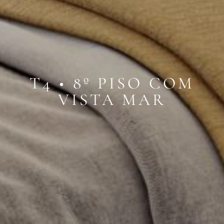
T4 • 8º PISO COM
VISTA MAR