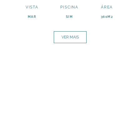
VISTA
PISCINA
ÁREA
MAR
SIM
360M2
VER MAIS