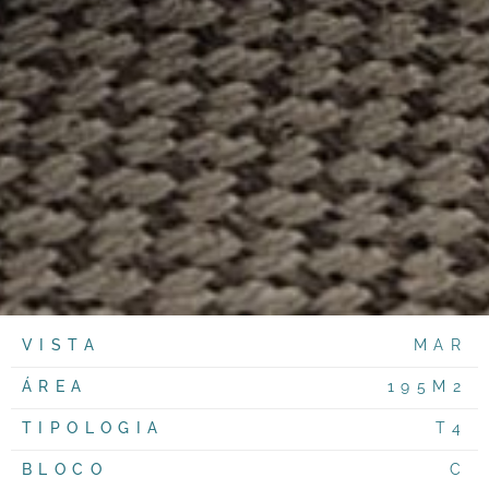
VISTA
MAR
ÁREA
195M2
TIPOLOGIA
T4
BLOCO
C