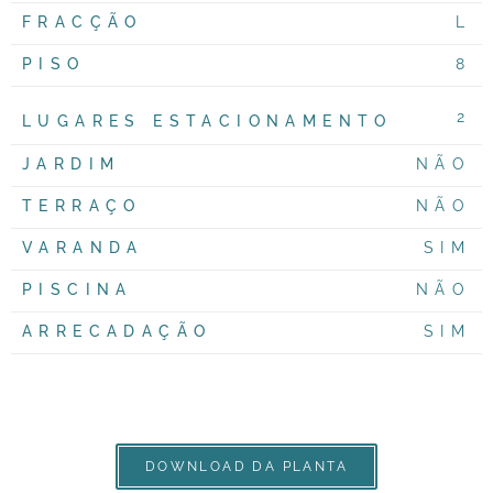
FRACÇÃO
L
PISO
8
2
LUGARES ESTACIONAMENTO
JARDIM
NÃO
TERRAÇO
NÃO
VARANDA
SIM
PISCINA
NÃO
ARRECADAÇÃO
SIM
DOWNLOAD DA PLANTA