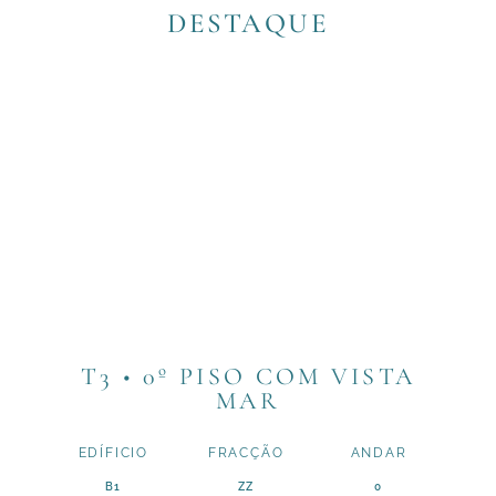
DESTAQUE
T3 • 0º PISO COM VISTA
MAR
EDÍFICIO
FRACÇÃO
ANDAR
B1
ZZ
0