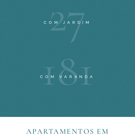
2
7
COM JARDIM
1
8
1
COM VARANDA
APARTAMENTOS EM