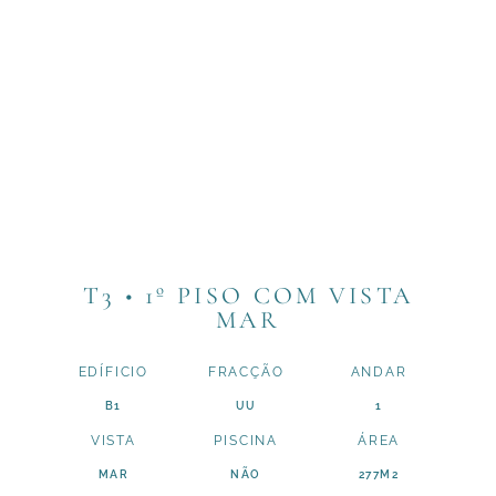
T3 • 1º PISO COM VISTA
MAR
EDÍFICIO
FRACÇÃO
ANDAR
B1
UU
1
VISTA
PISCINA
ÁREA
MAR
NÃO
277M2