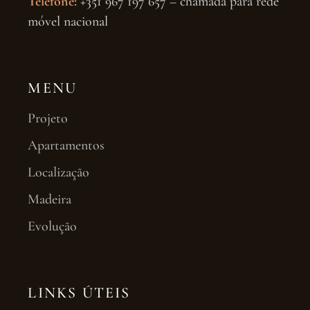
Telefone:
+351 967 197 657 – chamada para rede
móvel nacional
MENU
Projeto
Apartamentos
Localização
Madeira
Evolução
LINKS ÚTEIS