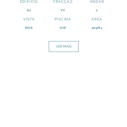
EDÍFICIO
FRACÇÃO
ANDAR
A2
VV
0
VISTA
PISCINA
ÁREA
MAR
SIM
389M2
VER MAIS