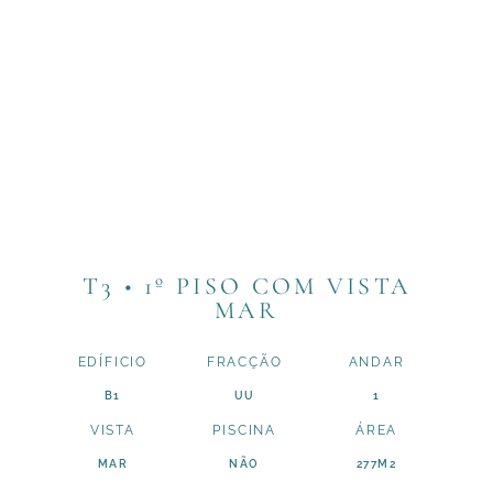
T3 • 1º PISO COM VISTA
MAR
EDÍFICIO
FRACÇÃO
ANDAR
B1
UU
1
VISTA
PISCINA
ÁREA
MAR
NÃO
277M2