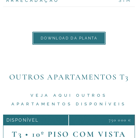
ARRECADAÇÃO
SIM
DOWNLOAD DA PLANTA
OUTROS APARTAMENTOS T3
VEJA AQUI OUTROS
APARTAMENTOS DISPONÍVEIS
750 000 €
DISPONÍVEL
T3 • 10º PISO COM VISTA