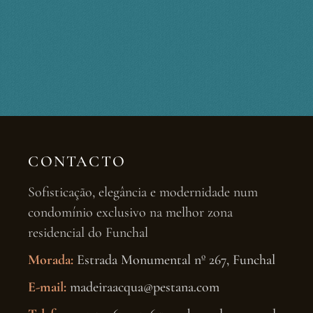
CONTACTO
Sofisticação, elegância e modernidade num
condomínio exclusivo na melhor zona
residencial do Funchal
Morada:
Estrada Monumental nº 267, Funchal
E-mail:
madeiraacqua@pestana.com