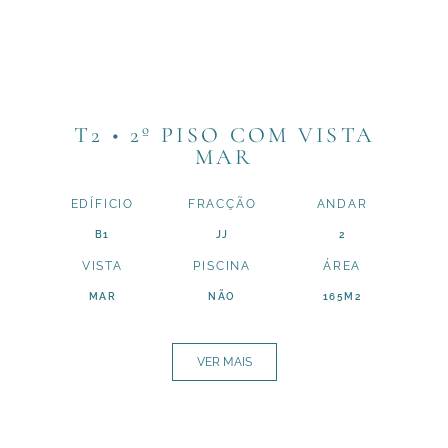
T2 • 2º PISO COM VISTA
MAR
EDÍFICIO
FRACÇÃO
ANDAR
B1
JJ
2
VISTA
PISCINA
ÁREA
MAR
NÃO
165M2
VER MAIS