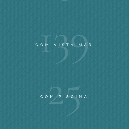
1
3
9
COM VISTA MAR
2
5
COM PISCINA