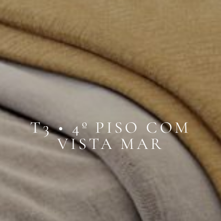
T3 • 4º PISO COM
VISTA MAR