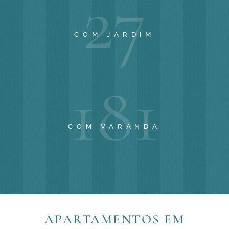
2
7
COM JARDIM
1
8
1
COM VARANDA
APARTAMENTOS EM