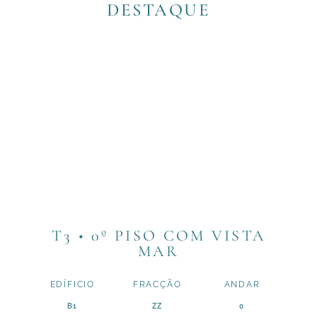
DESTAQUE
T3 • 0º PISO COM VISTA
MAR
EDÍFICIO
FRACÇÃO
ANDAR
B1
ZZ
0