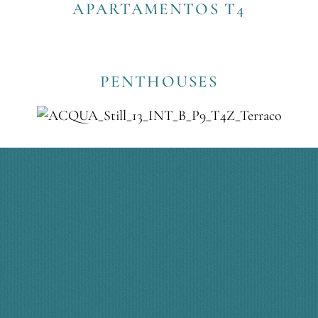
APARTAMENTOS T4
PENTHOUSES