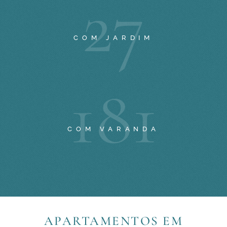
2
7
COM JARDIM
1
8
1
COM VARANDA
APARTAMENTOS EM