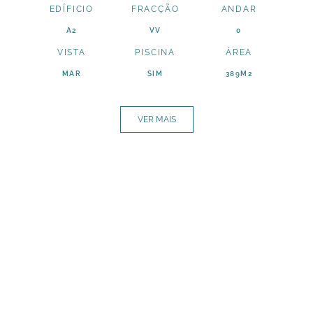
EDÍFICIO
FRACÇÃO
ANDAR
A2
VV
0
VISTA
PISCINA
ÁREA
MAR
SIM
389M2
VER MAIS