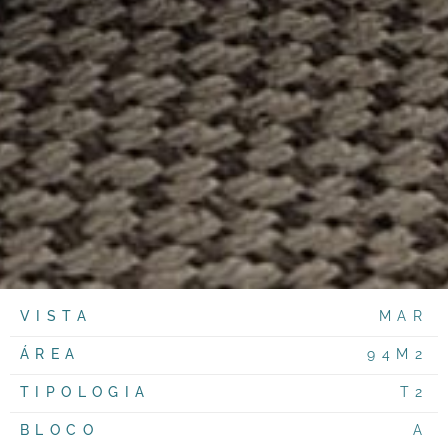
VISTA
MAR
ÁREA
94M2
TIPOLOGIA
T2
BLOCO
A