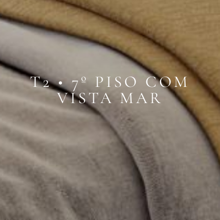
T2 • 7º PISO COM
VISTA MAR