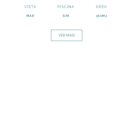
VISTA
PISCINA
ÁREA
MAR
SIM
360M2
VER MAIS