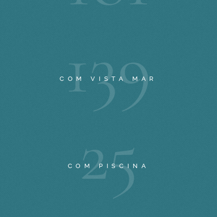
1
3
9
COM VISTA MAR
2
5
COM PISCINA