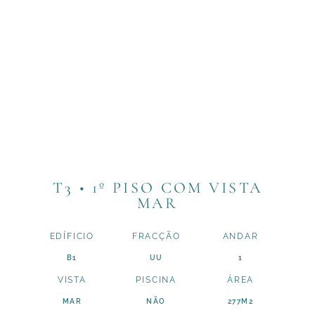
T3 • 1º PISO COM VISTA
MAR
EDÍFICIO
FRACÇÃO
ANDAR
B1
UU
1
VISTA
PISCINA
ÁREA
MAR
NÃO
277M2