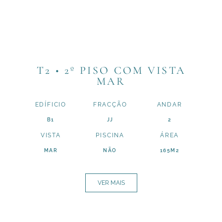
T2 • 2º PISO COM VISTA
MAR
EDÍFICIO
FRACÇÃO
ANDAR
B1
JJ
2
VISTA
PISCINA
ÁREA
MAR
NÃO
165M2
VER MAIS