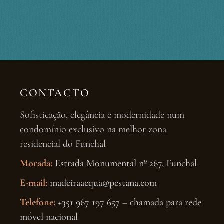
CONTACTO
Sofisticação, elegância e modernidade num
condomínio exclusivo na melhor zona
residencial do Funchal
Morada:
Estrada Monumental nº 267, Funchal
E-mail:
madeiraacqua@pestana.com
Telefone:
+351 967 197 657 – chamada para rede
móvel nacional