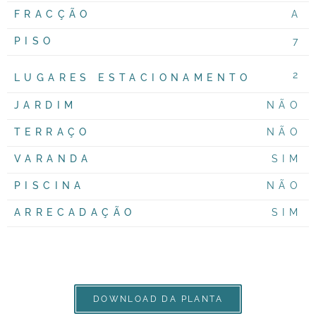
FRACÇÃO
A
PISO
7
2
LUGARES ESTACIONAMENTO
JARDIM
NÃO
TERRAÇO
NÃO
VARANDA
SIM
PISCINA
NÃO
ARRECADAÇÃO
SIM
DOWNLOAD DA PLANTA