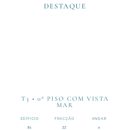
DESTAQUE
T3 • 0º PISO COM VISTA
MAR
EDÍFICIO
FRACÇÃO
ANDAR
B1
ZZ
0