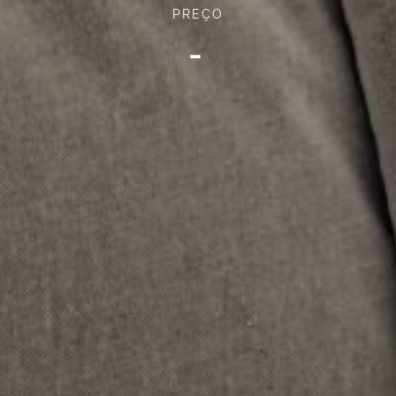
PREÇO
-