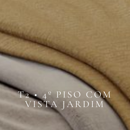
T2 • 4º PISO COM
VISTA JARDIM