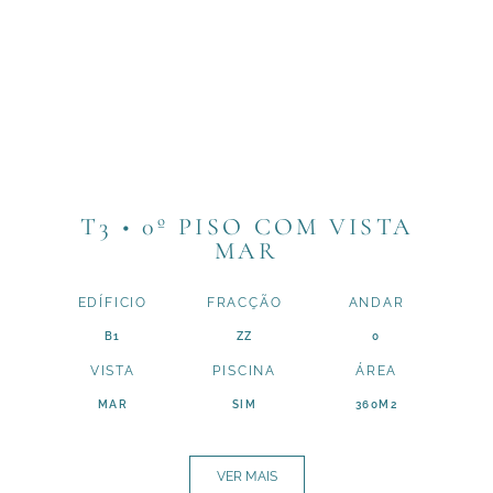
T3 • 0º PISO COM VISTA
MAR
EDÍFICIO
FRACÇÃO
ANDAR
B1
ZZ
0
VISTA
PISCINA
ÁREA
MAR
SIM
360M2
VER MAIS