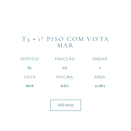
T3 • 1º PISO COM VISTA
MAR
EDÍFICIO
FRACÇÃO
ANDAR
B1
UU
1
VISTA
PISCINA
ÁREA
MAR
NÃO
277M2
VER MAIS