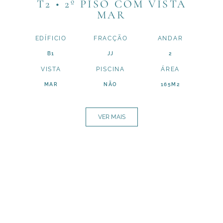
T2 • 2º PISO COM VISTA
MAR
EDÍFICIO
FRACÇÃO
ANDAR
B1
JJ
2
VISTA
PISCINA
ÁREA
MAR
NÃO
165M2
VER MAIS