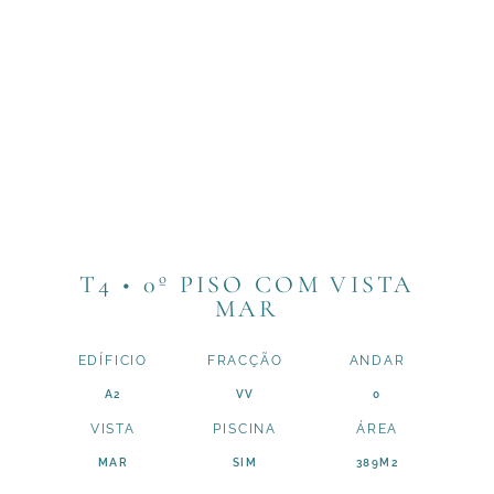
T4 • 0º PISO COM VISTA
MAR
EDÍFICIO
FRACÇÃO
ANDAR
A2
VV
0
VISTA
PISCINA
ÁREA
MAR
SIM
389M2