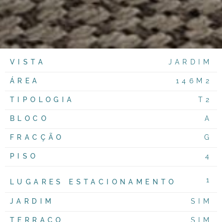
VISTA
JARDIM
ÁREA
146M2
TIPOLOGIA
T2
BLOCO
A
FRACÇÃO
G
PISO
4
1
LUGARES ESTACIONAMENTO
JARDIM
SIM
TERRAÇO
SIM