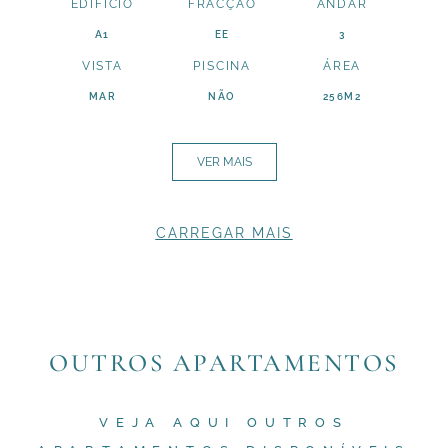
EDÍFICIO
FRACÇÃO
ANDAR
A1
EE
3
VISTA
PISCINA
ÁREA
MAR
NÃO
256M2
VER MAIS
CARREGAR MAIS
OUTROS APARTAMENTOS
VEJA AQUI OUTROS