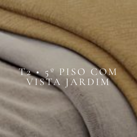
T2 • 5º PISO COM
VISTA JARDIM