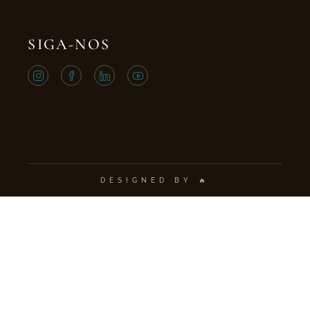
SIGA-NOS
DESIGNED BY 🔥