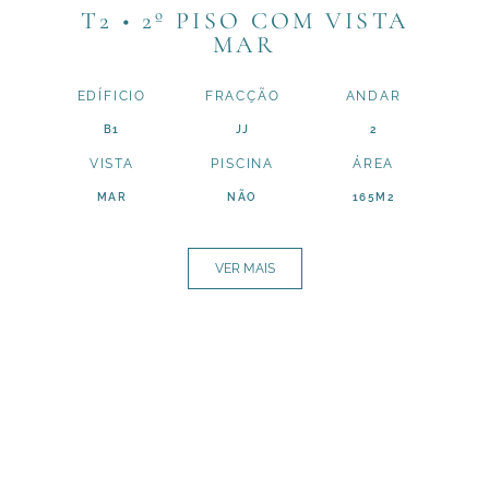
T2 • 2º PISO COM VISTA
MAR
EDÍFICIO
FRACÇÃO
ANDAR
B1
JJ
2
VISTA
PISCINA
ÁREA
MAR
NÃO
165M2
VER MAIS