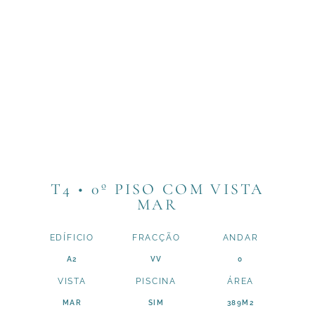
T4 • 0º PISO COM VISTA
MAR
EDÍFICIO
FRACÇÃO
ANDAR
A2
VV
0
VISTA
PISCINA
ÁREA
MAR
SIM
389M2