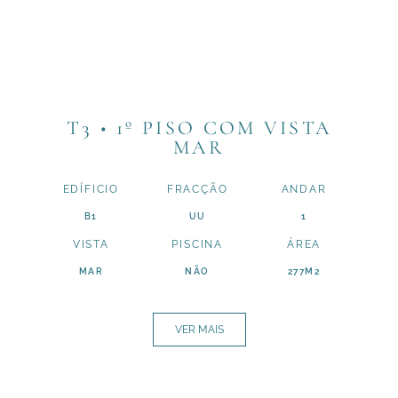
T3 • 1º PISO COM VISTA
MAR
EDÍFICIO
FRACÇÃO
ANDAR
B1
UU
1
VISTA
PISCINA
ÁREA
MAR
NÃO
277M2
VER MAIS