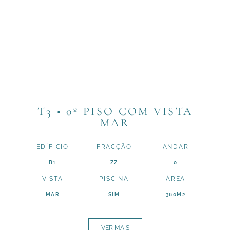
T3 • 0º PISO COM VISTA
MAR
EDÍFICIO
FRACÇÃO
ANDAR
B1
ZZ
0
VISTA
PISCINA
ÁREA
MAR
SIM
360M2
VER MAIS