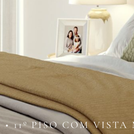
 • 11º PISO COM VISTA