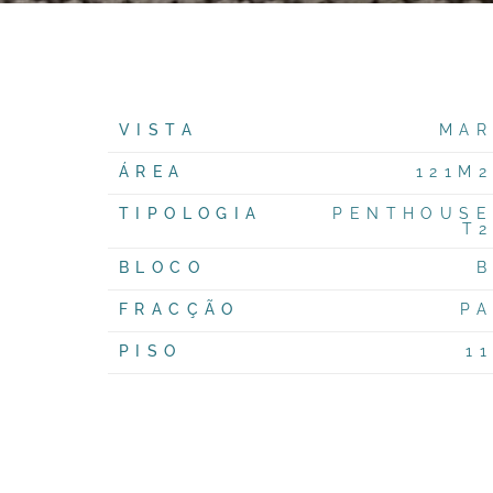
VISTA
MAR
ÁREA
121M2
TIPOLOGIA
PENTHOUSE
T2
BLOCO
B
FRACÇÃO
PA
PISO
11