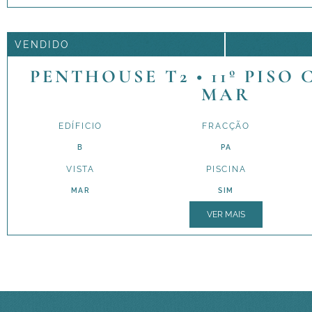
VENDIDO
PENTHOUSE T2 • 11º PISO
MAR
EDÍFICIO
FRACÇÃO
B
PA
VISTA
PISCINA
MAR
SIM
VER MAIS