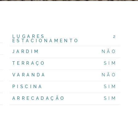
LUGARES
2
ESTACIONAMENTO
JARDIM
NÃO
TERRAÇO
SIM
VARANDA
NÃO
PISCINA
SIM
ARRECADAÇÃO
SIM