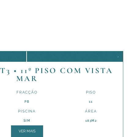
-
3 • 11º PISO COM VISTA
MAR
FRACÇÃO
PISO
PB
11
PISCINA
ÁREA
SIM
183M2
VER MAIS