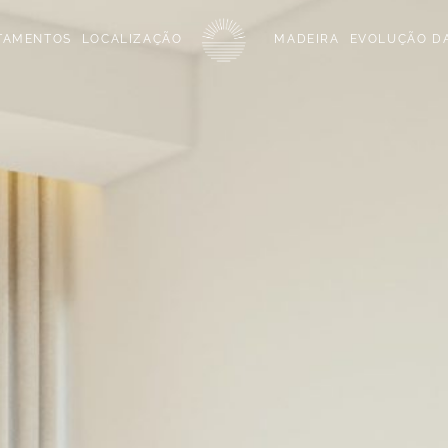
TAMENTOS
LOCALIZAÇÃO
MADEIRA
EVOLUÇÃO D