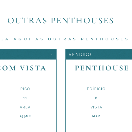
OUTRAS PENTHOUSES
EJA AQUI AS OUTRAS PENTHOUSES
-
VENDIDO
 COM VISTA
PENTHOUSE T
PISO
EDÍFICIO
11
B
ÁREA
VISTA
259M2
MAR