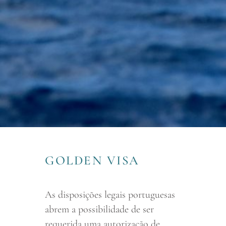
GOLDEN VISA
As disposições legais portuguesas
abrem a possibilidade de ser
requerida uma autorização de