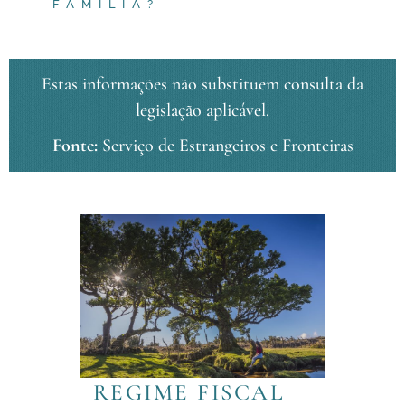
FAMÍLIA?
Estas informações não substituem consulta da
legislação aplicável.
Fonte:
Serviço de Estrangeiros e Fronteiras
REGIME FISCAL